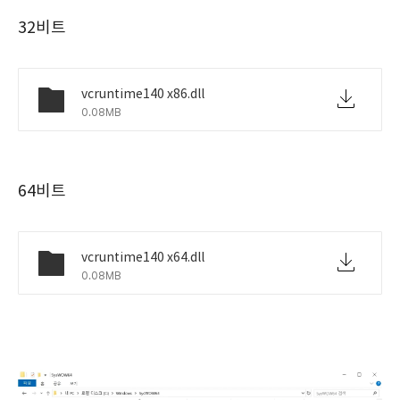
32비트
vcruntime140 x86.dll
0.08MB
64비트
vcruntime140 x64.dll
0.08MB