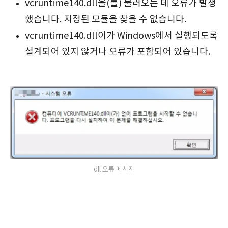
vcruntime140.dll을(를) 불러오는 데 오류가 발생
했습니다. 지정된 모듈을 찾을 수 없습니다.
vcruntime140.dll이가 Windows에서 실행되도록
설계되어 있지 않거나 오류가 포함되어 있습니다.
dll 오류 메시지