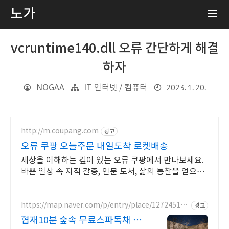
노가
vcruntime140.dll 오류 간단하게 해결
하자
2023. 1. 20.
NOGAA
IT 인터넷 / 컴퓨터
http://m.coupang.com
광고
오류 쿠팡 오늘주문 내일도착 로켓배송
세상을 이해하는 깊이 있는 오류 쿠팡에서 만나보세요.
바쁜 일상 속 지적 갈증, 인문 도서, 삶의 통찰을 얻으세
요.
https://map.naver.com/p/entry/place/127245113
광고
4
협재10분 숲속 무료스파독채 안