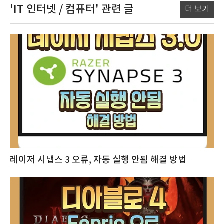
'IT 인터넷 / 컴퓨터'
관련 글
더 보기
레이저 시냅스 3 오류, 자동 실행 안됨 해결 방법