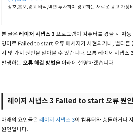
상호,홍보,광고 바닥,벽면 투사하여 광고하는 새로운 광고 가성
레이저 시냅스 3
자동
본 글은
프로그램이 컴퓨터를 켰을 시
영어로 Failed to start 오류 메세지가 시현되거나, 별
시 몇 가지 원인을 알아볼 수 있습니다. 보통 레이저 시냅스
오류 해결 방법
발생하는
을 아래에 설명하겠습니다.
레이저 시냅스 3 Failed to start 오류 원
아래의 요인들은
레이저 시냅스 3
이 컴퓨터와 충돌하거나 자
원인입니다.