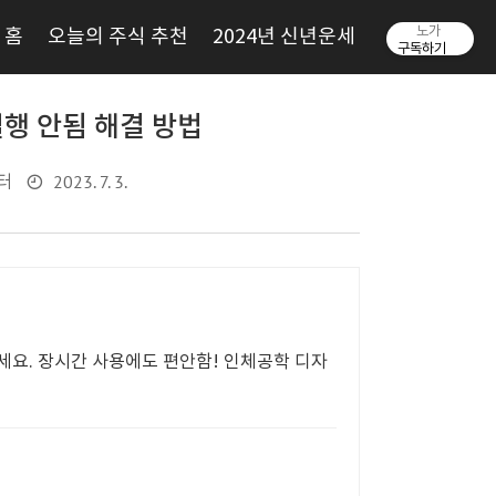
노가
홈
오늘의 주식 추천
2024년 신년운세
구독하기
실행 안됨 해결 방법
2023. 7. 3.
퓨터
요. 장시간 사용에도 편안함! 인체공학 디자