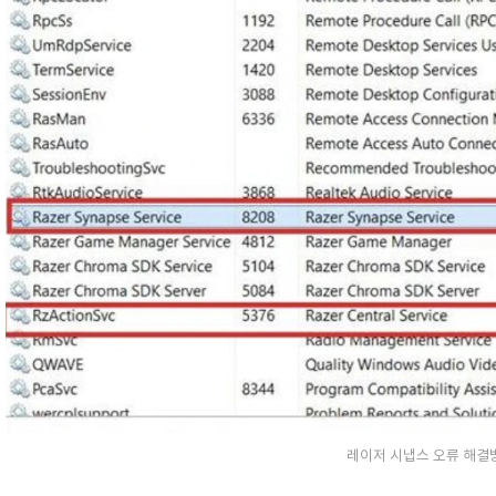
레이저 시냅스 오류 해결