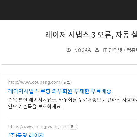
레이저 시냅스 3 오류, 자동 
NOGAA
IT 인터넷 / 컴
http://www.coupang.com
광고
레이저시냅스 쿠팡 와우회원 무제한 무료배송
손목 편한 레이저시냅스, 와우회원 무료배송으로 편하게 사용하세
인으로 손목을 보호하세요.
https://www.donggwang.net
광고
(주)동광 레이저