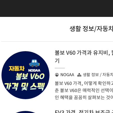
생활 정보/자동차 
볼보 V60 가격과 유지비
기
NOGAA
생활 정보 / 자동
볼보 V60 가격, 어떻게 확인
춘 볼보 V60은 매력적인 선택
인 혜택을 꼼꼼히 살펴보는 것이 
급별 옵션을 상세히 알아보고,
가 가능하도록 도와드립니다. 
EV3 가격, 전기차 보조