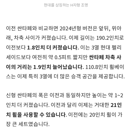
현대를 상징하는 H자형 조명
이전 싼타페와 비교하면 2024년형 버전은 앞뒤, 위아
래, 차축 사이가 커졌습니다. 이제 길이는 190.2인치로
1.8인치 더 커졌습니다
.
이전보다
이는 3열 현대 펠리
싼타페 차축 사
세이드보다 여전히 약 0.5피트 짧지만
이의 거리는 1.9인치 늘어났습니다
.
110.8인치 휠베이
스는 이제 특히 3열에 더 많은 승객 공간을 제공합니다.
신형 싼타페의 폭은 이전과 동일하지만 높이는 약 1~2
21인
인치 더 커졌습니다. 이전과 달리 이제는 거대한
치 휠을 사용할 수 있습니다
. 이전에는 20인치 휠이 가
장 큰 세트였습니다.