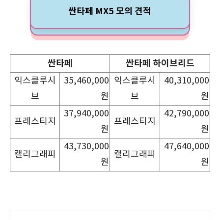
싼타페 MX5 모의 견적
싼타페
싼타페 하이브리드
익스클루시
35,460,000
익스클루시
40,310,000
브
원
브
원
37,940,000
42,790,000
프레스티지
프레스티지
원
원
43,730,000
47,640,000
캘리그래피
캘리그래피
원
원