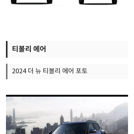
티볼리 에어
2024 더 뉴 티볼리 에어 포토