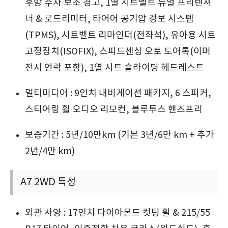
후방 주차 보조 경고, 1열 시트벨트 듀얼 프리텐셔
너 & 로드리미터, 타어어 공기압 경보 시스템
(TPMS), 시트벨트 리마인더(전좌석), 유아용 시트
고정장치(ISOFIX), 스피드센싱 오토 도어록(이머
전시 언락 포함), 1열 시트 슬라이딩 헤드레스트
멀티미디어 : 9인치 내비게이션 패키지, 6 스피커,
스티어링 휠 오디오 리모컨, 블루투스 핸즈프리
보증기간 : 5년/10만km (기본 3년/6만 km + 추가
2년/4만 km)
A7 2WD 특성
외관 사양 : 17인치 다이아몬드 컷팅 휠 & 215/55