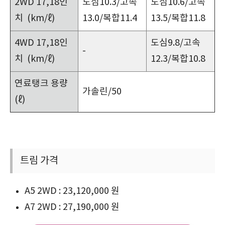
2WD 17,18인
도심10.3/고속
도심10.6/고속
치 (km/ℓ)
13.0/복합11.4
13.5/복합11.8
4WD 17,18인
도심9.8/고속
-
치 (km/ℓ)
12.3/복합10.8
연료탱크 용량
가솔린/50
(ℓ)
트림 가격
A5 2WD : 23,120,000 원
A7 2WD : 27,190,000 원