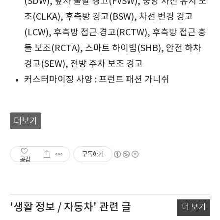
(SDW), 앞차 출발 경고(FVSW), 중앙 차선 유지 보
조(CLKA), 후측방 경고(BSW), 차선 변경 경고
(LCW), 후측방 접근 경고(RCTW), 후측방 접근 충
돌 보조(RCTA), 스마트 하이빔(SHB), 안전 하차
경고(SEW), 전방 주차 보조 경고
커스터마이징 사양 : 프런트 패션 가니쉬
더보기
구독하기
공감
'생활 정보 / 자동차'
관련 글
더 보기