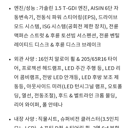
엔진/성능 : 가솔린 1.5 T-GDI 엔진, AISIN 6단 자
동변속기, 전동식 파워 스티어링(EPS), 드라이브
모드 시스템, ISG 시스템(공회전 제한 장치), 전륜
맥퍼슨 스트럿 & 후륜 토션빔 서스펜션, 전륜 벤틸
레이티드 디스크 & 후륜 디스크 브레이크
외관 사양 : 16인치 알로이 휠 & 205/65R16 타이
어, 프로젝션 헤드램프, LED 주간 주행 등, LED 리
어 콤비램프, 전방 LED 안개등, LED 후방 보조 제
동등, 아웃사이드 미러(LED 턴시그널 램프, 오토폴
딩, 열선, 전동조절), 후드 & 벨트라인 크롬 몰딩,
리어 와이퍼, 폴 안테나
내장 사양 : 직물시트, 슈퍼비전 클러스터(3.5인치