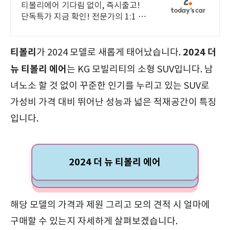
1:1 맞춤 컨설팅
티볼리에어 기다림 없이, 즉시출고!
단독특가 지금 확인! 전문가의 1:1 맞
춤 컨설팅으로 합리적으로 장기렌트/
리스를 이용해 보세요!
티볼리
2024 더
가 2024 모델로 새롭게 태어났습니다.
뉴 티볼리 에어
는 KG 모빌리티의 소형 SUV입니다. 남
녀노소 할 것 없이 꾸준한 인기를 누리고 있는 SUV로
가성비 가격 대비 뛰어난 성능과 넓은 적재공간이 특징
입니다.
2024 더 뉴 티볼리 에어
해당 모델의 가격과 제원 그리고 모의 견적 시 얼마에
구매할 수 있는지 자세하게 살펴보겠습니다.