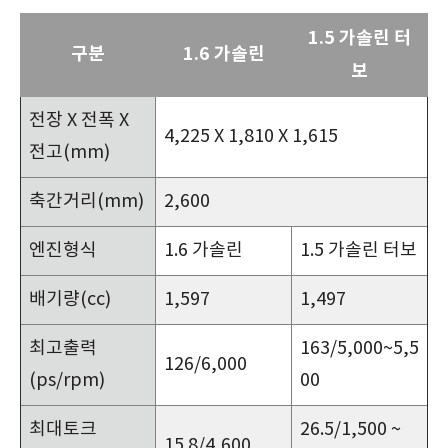
1.5 가솔린 터
구분
1.6 가솔린
보
전장 X 전폭 X
4,225 X 1,810 X 1,615
전고(mm)
축간거리(mm)
2,600
엔진형식
1.6 가솔린
1.5 가솔린 터보
배기량(cc)
1,597
1,497
최고출력
163/5,000~5,5
126/6,000
(ps/rpm)
00
최대토크
26.5/1,500 ~
15.8/4,600