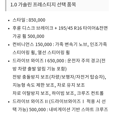
1.0 가솔린 프레스티지 선택 품목
스타일 : 850,000
후륜 디스크 브레이크 + 195/45 R16 타이어&전면
가공 휠 500,000
컨비니언스 150,000 : 가죽 변속기 노브, 인조가죽
스티어링 휠, 열선 스티어링 휠
드라이브 와이즈 I 650,000 : 운전자 주의 경고(전
방 차량 출발 알림 기능 포함)
전방 충돌방지 보조(차량/보행자/자전거 탑승자),
지능형 속도 제한 보조, 차로 유지 보조
차로 이탈방지 보조, 하이빔 보조, 크루즈 컨트롤
드라이브 와이즈 II (드라이브와이즈Ⅰ 적용 시 선
택 가능) 500,000 : 내비게이션 기반 스마트 크루즈