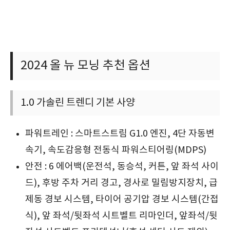
2024 올 뉴 모닝 추천 옵션
1.0 가솔린 트렌디 기본 사양
파워트레인 : 스마트스트림 G1.0 엔진, 4단 자동변
속기, 속도감응형 전동식 파워스티어링(MDPS)
안전 : 6 에어백(운전석, 동승석, 커튼, 앞 좌석 사이
드), 후방 주차 거리 경고, 경사로 밀림방지장치, 급
제동 경보 시스템, 타이어 공기압 경보 시스템(간접
식), 앞 좌석/뒷좌석 시트벨트 리마인더, 앞좌석/뒷