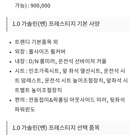
가능) : 900,000
1.0 가솔린(밴) 프레스티지 기본 사양
트렌디 기본품목 외
외장 : 풀사이즈 휠커버
내장 : D/N 룸미러, 운전석 선바이저 거울
시트 : 인조가죽시트, 앞 좌석 열선시트, 운전석 시
트 암레스트, 운전석 시트 높이조절장치, 앞좌석 시
트벨트 높이조절장치
편의 : 전동접이&락폴딩 아웃사이드 미러, 뒷좌석
파워윈도
1.0 가솔린(밴) 프레스티지 선택 품목