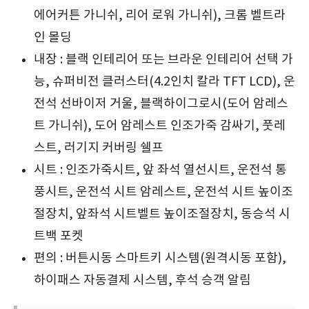
에어커튼 가니쉬, 리어 로워 가니쉬), 크롬 벨트라
인 몰딩
내장 : 블랙 인테리어 또는 브라운 인테리어 선택 가
능, 슈퍼비전 클러스터(4.2인치 칼라 TFT LCD), 운
전석 선바이저 거울, 블랙하이그로시(도어 암레스
트 가니쉬), 도어 암레스트 인조가죽 감싸기, 풋레
스트, 러기지 커버링 쉘프
시트 : 인조가죽시트, 앞 좌석 열선시트, 운전석 통
풍시트, 운전석 시트 암레스트, 운전석 시트 높이조
절장치, 앞좌석 시트벨트 높이조절장치, 동승석 시
트백 포켓
편의 : 버튼시동 스마트키 시스템(원격시동 포함),
하이패스 자동결제 시스템, 후석 승객 알림