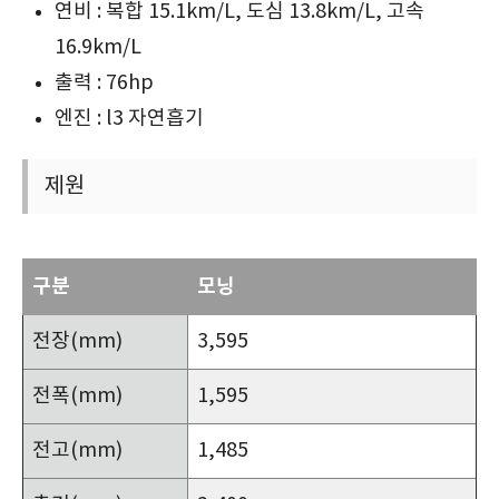
연비 : 복합 15.1km/L, 도심 13.8km/L, 고속
16.9km/L
출력 : 76hp
엔진 : l3 자연흡기
제원
구분
모닝
전장(mm)
3,595
전폭(mm)
1,595
전고(mm)
1,485