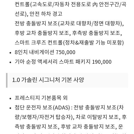
컨트롤(고속도로/자동차 전용도로 內 안전구간/곡
선로), 안전 하차 경고
전방 충돌방지 보조(교차로 대향차/정면 대향차),
후방 교차 충돌방지 보조, 후측방 충돌방지 보조,
스마트 크루즈 컨트롤(정차&재출발 기능 미포함)
8인치 내비게이션 750,000
기아 순정 액세서리 스마트 패키지 190,000
1.0 가솔린 시그니처 기본 사양
프레스티지 기본품목 외
첨단 운전자 보조(ADAS) : 전방 충돌방지 보조(차
량/보행자/자전거 탑승자), 차로 이탈방지 보조, 후
측방 충돌방지 보조, 후방 교차 충돌방지 보조, 운