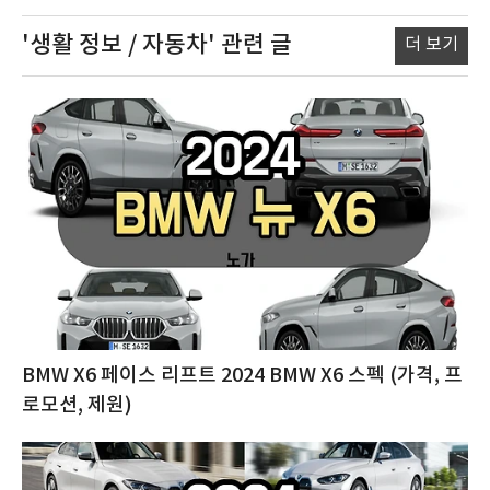
'생활 정보 / 자동차'
관련 글
더 보기
BMW X6 페이스 리프트 2024 BMW X6 스펙 (가격, 프
로모션, 제원)