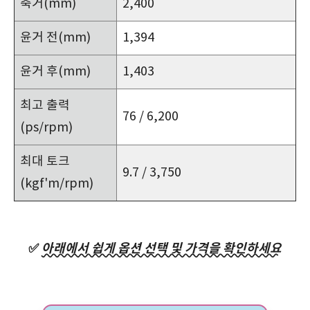
축거(mm)
2,400
윤거 전(mm)
1,394
윤거 후(mm)
1,403
최고 출력
76 / 6,200
(ps/rpm)
최대 토크
9.7 / 3,750
(kgf'm/rpm)
✅
아래에서 쉽게 옵션 선택 및 가격을 확인하세요