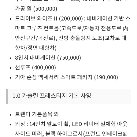
가공 휠 (500,000)
드라이브 와이즈 II (200,000) : 내비게이션 기반 스
마트 크루즈 컨트롤(고속도로/자동차 전용도로 內
안전구간/곡선로), 전방 충돌방지 보조(교차로 대
향차/정면 대향차)
8인치 내비게이션 (750,000)
선루프 (400,000)
기아 순정 액세서리 스마트 패키지 (190,000)
1.0 가솔린 프레스티지 기본 사양
트렌디 기본품목 외
외장 : 14인치 알로이 휠, LED 리피터 일체형 아웃
사이드 미러, 블랙 하이그로시(프런트 인테이크&