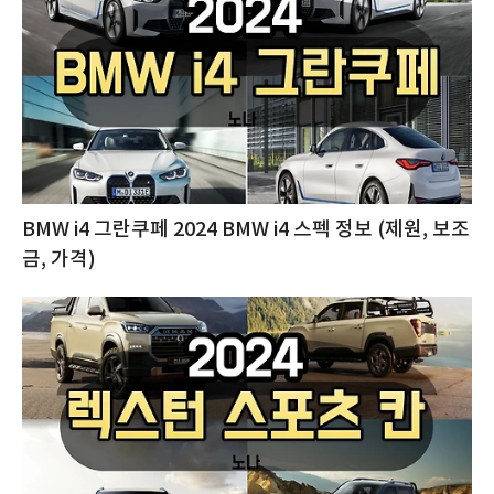
BMW i4 그란쿠페 2024 BMW i4 스펙 정보 (제원, 보조
금, 가격)