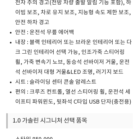
전자 주의 경고(전방 차량 출발 알림 기능 포함), 하
이빔 보조, 차로 유지 보조, 지능형 속도 제한 보조,
안전 하차 경고
안전 : 운전석 무릎 에어백
내장 : 블랙 인테리어 또는 브라운 인테리어 또는 다
크 그린 인테리어 선택 가능, 인조가죽 스티어링
휠, 가죽 변속기 노브, 동승석 선바이저 거울, 운전
석 선바이저 대형 거울&LED 조명, 러기지 보드
시트 : 슬라이딩 센터 콘솔 암레스트
편의 : 크루즈 컨트롤, 열선 스티어링 휠, 운전석 세
이프티 파워윈도, 뒷좌석 C타입 USB 단자(충전용)
1.0 가솔린 시그니처 선택 품목