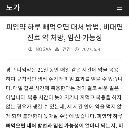
노가
피임약 하루 빼먹으면 대처 방법. 비대면
진료 약 처방, 임신 가능성
2023. 6. 4.
NOGAA
건강
경구 피임약은 21일 동안 매일 같은 시간에 약을 복용
하여 규칙적인 생리 주기와 피임 효과를 얻을 수 있습니
다. 매일 같은 시간에 복용한다는 것이 결코 쉬운 일은
아닙니다. 복용 시간이 늦어지거나 까먹고 복용을 하지
않는 경우가 생길 수 있는데, 제 시간 안에 약을 먹지 않
피임약 하루
게 되면 불안함이 높아질 수밖에 없습니다.
빼먹으면 대처 방
임신 가능성
비
법과
이 얼마나 되는지,