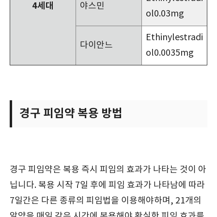
4세대
야스민
ol0.03mg
Ethinylestradi
다이안느
ol0.0035mg
경구 피임약 복용 방법
경구 피임약은 복용 즉시 피임의 효과가 나타는 것이 아
닙니다. 복용 시작 7일 후에 피임 효과가 나타남에 따라
7일간은 다른 종류의 피임법을 이용해야하며, 21개의
알약을 매일 같은 시간에 복용해야 확실한 피임 효과를