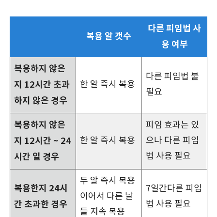
다른 피임법 사
복용 알 갯수
용 여부
복용하지 않은
다른 피임법 불
지 12시간 초과
한 알 즉시 복용
필요
하지 않은 경우
복용하지 않은
피임 효과는 있
지 12시간 ~ 24
한 알 즉시 복용
으나 다른 피임
법 사용 필요
시간 일 경우
두 알 즉시 복용
복용한지 24시
7일간다른 피임
이어서 다른 날
간 초과한 경우
법 사용 필요
들 지속 복용