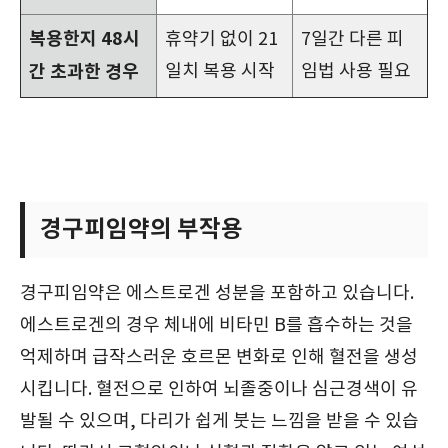
복용한지 48시
휴약기 없이 21
7일간 다른 피
간 초과한 경우
일치 복용 시작
임법 사용 필요
경구피임약의 부작용
경구피임약은 에스트로겐 성분을 포함하고 있습니다.
에스트로겐의 경우 체내에 비타민 B를 흡수하는 것을
억제하며 급작스러운 호르몬 변화로 인해 혈전을 생성
시킵니다. 혈전으로 인하여 뇌졸중이나 심근경색이 유
발될 수 있으며, 다리가 쉽게 붓는 느낌을 받을 수 있습