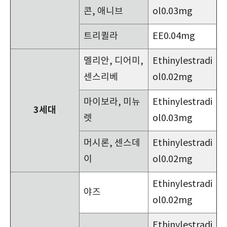
콘, 애니브
ol0.03mg
트리퀼라
EE0.04mg
멜리안, 디어미,
Ethinylestradi
센스리베
ol0.02mg
마이보라, 미뉴
Ethinylestradi
3세대
렛
ol0.03mg
머시론, 센스데
Ethinylestradi
이
ol0.02mg
Ethinylestradi
야즈
ol0.02mg
Ethinylestradi