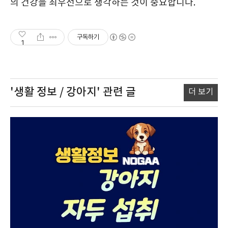
의 건강을 최우선으로 생각하는 것이 중요합니다.
구독하기
1
'생활 정보 / 강아지'
관련 글
더 보기