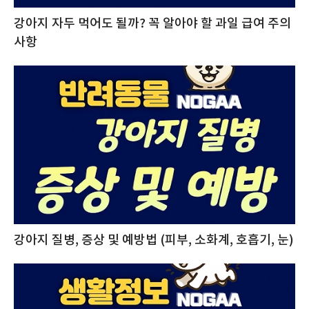
강아지 자두 먹어도 될까? 꼭 알아야 할 과일 급여 주의
사항
강아지 질병, 증상 및 예방법 (피부, 소화계, 호흡기, 눈)