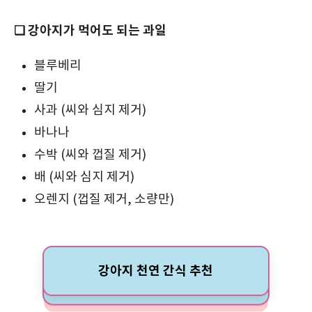
❑ 강아지가 먹어도 되는 과일
블루베리
딸기
사과 (씨와 심지 제거)
바나나
수박 (씨와 껍질 제거)
배 (씨와 심지 제거)
오렌지 (껍질 제거, 소량만)
강아지 천연 간식 추천