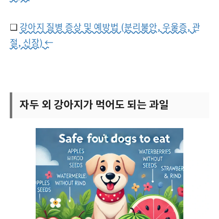
❑
강아지 질병 증상 및 예방법 (분리불안, 우울증, 관
절, 신장) ←
자두 외 강아지가 먹어도 되는 과일