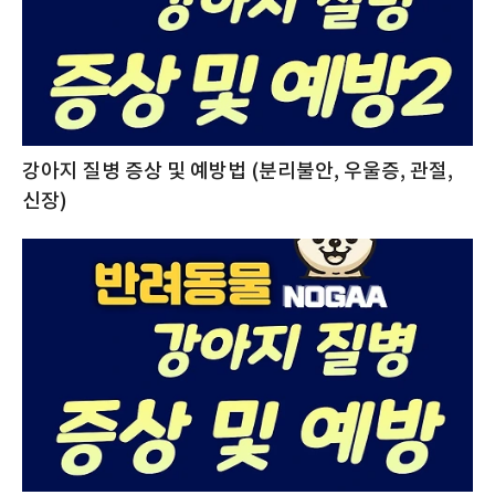
강아지 질병 증상 및 예방법 (분리불안, 우울증, 관절,
신장)