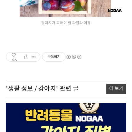
강아지가 피해야 할 과일과 이유
구독하기
25
'생활 정보 / 강아지'
관련 글
더 보기