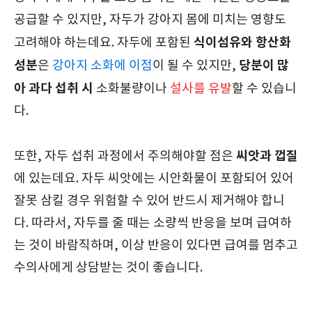
공급할 수 있지만, 자두가 강아지 몸에 미치는 영향도
식이섬유와 항산화
고려해야 하는데요. 자두에 포함된
성분
당분이 많
은
강아지 소화에 이점
이 될 수 있지만,
아 과다 섭취 시
소화불량이나
설사를 유발
할 수 있습니
다.
씨앗과 껍질
또한, 자두 섭취 과정에서 주의해야할 점은
에 있는데요. 자두 씨앗에는 시안화물이 포함되어 있어
잘못 삼킬 경우 위험할 수 있어 반드시 제거해야 합니
다. 따라서, 자두를 줄 때는 소량씩 반응을 보며 급여하
는 것이 바람직하며, 이상 반응이 있다면 급여를 멈추고
수의사에게 상담받는 것이 좋습니다.