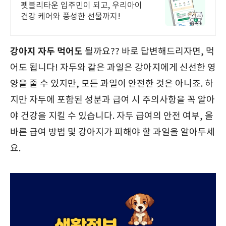
벤트 진행 중!
펫블리타운 입주민이 되고, 우리아이
건강 케어와 풍성한 선물까지!
강아지 자두 먹어도
될까요?? 바로 답변해드리자면, 먹
어도 됩니다! 자두와 같은 과일은 강아지에게 신선한 영
양을 줄 수 있지만, 모든 과일이 안전한 것은 아니죠. 하
지만 자두에 포함된 성분과 급여 시 주의사항을 꼭 알아
야 건강을 지킬 수 있습니다. 자두 급여의 안전 여부, 올
바른 급여 방법 및 강아지가 피해야 할 과일을 알아두세
요.