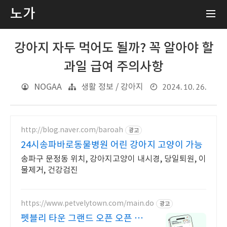
노가
강아지 자두 먹어도 될까? 꼭 알아야 할
과일 급여 주의사항
2024. 10. 26.
NOGAA
생활 정보 / 강아지
http://blog.naver.com/baroah
광고
24시송파바로동물병원 어린 강아지 고양이 가능
송파구 문정동 위치, 강아지고양이 내시경, 당일퇴원, 이
물제거, 건강검진
https://www.petvelytown.com/main.do
광고
펫블리 타운 그랜드 오픈 오픈 이