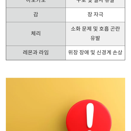
아보카도
구토 및 설사 유발
감
장 자극
소화 문제 및 호흡 곤란
체리
유발
레몬과 라임
위장 장애 및 신경계 손상