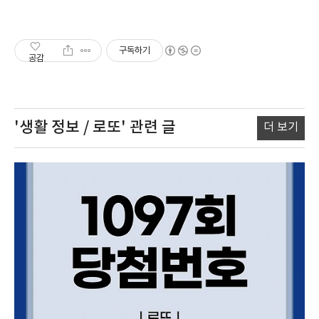
구독하기
공감
'생활 정보 / 로또'
관련 글
더 보기