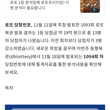
분석업체
로또 1등 분석업체 로또프리미엄! 이
젠 분석이 필요합니다.
로또 당첨번호
, 11월 11일에 추첨 발표한 1093회 로또
복권 발표 결과는 1등 당첨금 약 19억 원으로 총 13명
의 당첨자가 나왔습니다. 이전 회차보다 당첨자가 3명
감소하였습니다. 새로운 희망을 꿈꾸며 이번주 동행복
1094회 차
권(dhlottery)에서 11월 18일에 발표되는
당첨번호에 대해 통계자료를 통한 분석내용을 확인해
보세요.
목차