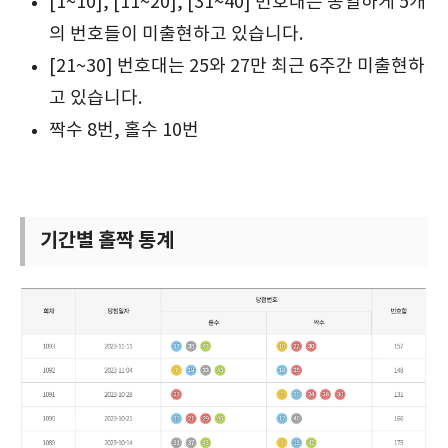
[1~10], [11~20], [31~40] 번호대는 동일하게 5개
의 번호들이 미출현하고 있습니다.
[21~30] 번호대는 25와 27만 최근 6주간 미출현하
고 있습니다.
짝수 8번, 홀수 10번
기간별 홀짝 통계