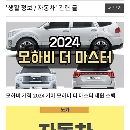
'생활 정보 / 자동차'
관련 글
더 보기
모하비 가격 2024 기아 모하비 더 마스터 제원 스펙