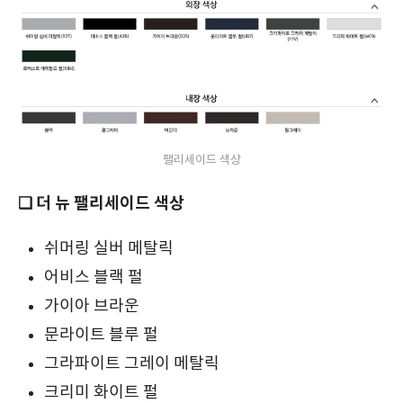
팰리세이드 색상
❏ 더 뉴 팰리세이드 색상
쉬머링 실버 메탈릭
어비스 블랙 펄
가이아 브라운
문라이트 블루 펄
그라파이트 그레이 메탈릭
크리미 화이트 펄