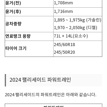
윤거
(
전
)
1,708mm
윤거
(
후
)
1,716mm
1,895 ~ 1,975kg (가솔린)
공차중량
1,970 ~ 2,050kg (디젤)
연료탱크
용량
71L + 14L(요소수)
245/60R18
타이어
크기
245/50R20
2024 팰리세이드 파워트레인
2024 팰리세이드의 파워트레인은 아래와 같습니다.