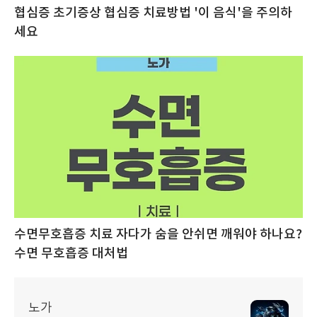
협심증 초기증상 협심증 치료방법 '이 음식'을 주의하
세요
수면무호흡증 치료 자다가 숨을 안쉬면 깨워야 하나요?
수면 무호흡증 대처법
노가