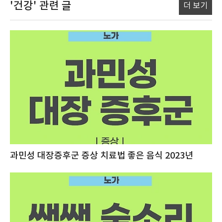
'건강'
관련 글
더 보기
과민성 대장증후군 증상 치료법 좋은 음식 2023년