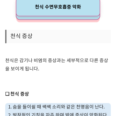
천식 수면무호흡증 악화
천식 증상
천식은 감기나 비염의 증상과는 세부적으로 다른 증상
을 보이게 됩니다.
❏ 천식 증상
숨을 들이쉴 때 쌕쌕 소리와 같은 천명음이 난다.
발작적인 기침을 자주 하며 밤에 증상이 악화된다.