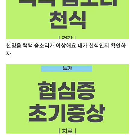
천명음 쌕쌕 숨소리가 이상해요 내가 천식인지 확인하
자