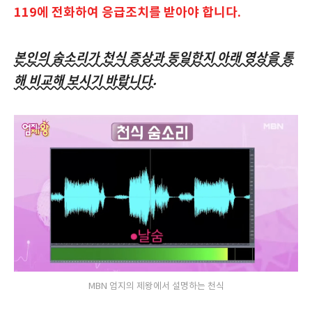
119에 전화하여 응급조치를 받아야 합니다.
본인의 숨소리가 천식 증상과 동일한지 아래 영상을 통
해 비교해 보시기 바랍니다.
MBN 엄지의 제왕에서 설명하는 천식