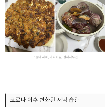
오늘의 저녁, 가리비찜, 김치새우전
코로나 이후 변화된 저녁 습관