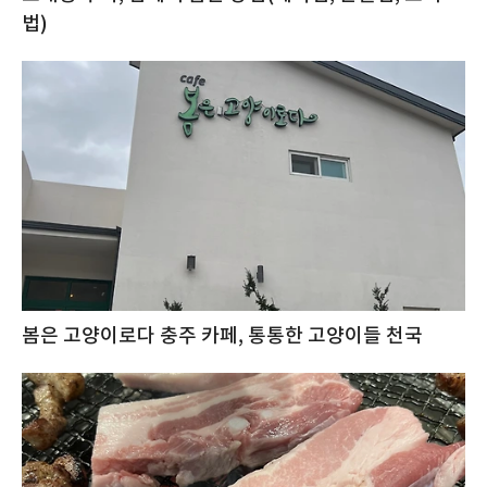
법)
봄은 고양이로다 충주 카페, 통통한 고양이들 천국