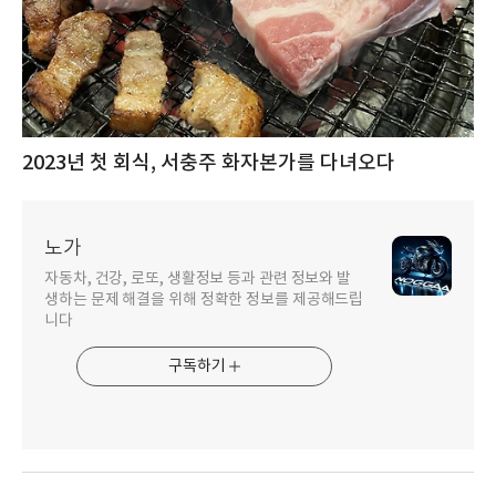
2023년 첫 회식, 서충주 화자본가를 다녀오다
노가
자동차, 건강, 로또, 생활정보 등과 관련 정보와 발
생하는 문제 해결을 위해 정확한 정보를 제공해드립
니다
구독하기