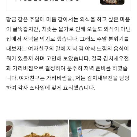
단길점. 감성있는 분위기에 빠져들어
분위기에 취하고 술에 취하는 안주가
맛있는 연주방!
황금 같은 주말에 마음 같아서는 외식을 하고 싶은 마음
이 굴뚝같지만, 치솟는 물가로 인해 오늘도 외식이 아닌
집에서 저녁을 먹기로 했습니다. 그래도 주말 분위기를
내보자는 여자친구의 말에 저녁 겸 야식 느낌의 음식이
뭐가 있을까 하며 고민해 보았습니다. 결국 김치새우전
과 가리비찜으로 결정하여 분주히 저녁 준비를 하였습
니다. 여자친구는 가리비찜을, 저는 김치새우전을 담당
하여 각자 스타일에 맞게 요리했습니다.