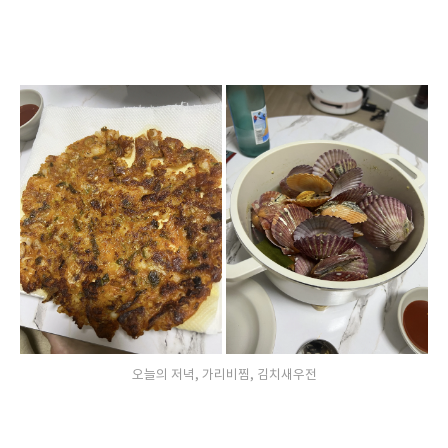
오늘의 저녁, 가리비찜, 김치새우전