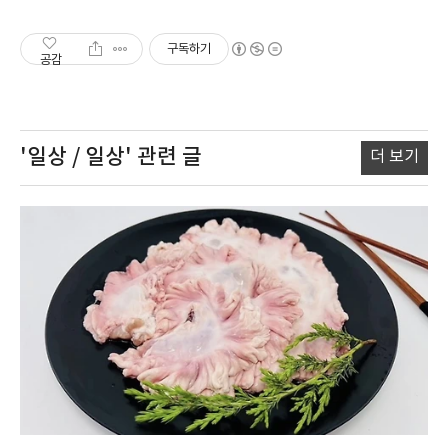
구독하기
공감
'일상 / 일상'
관련 글
더 보기