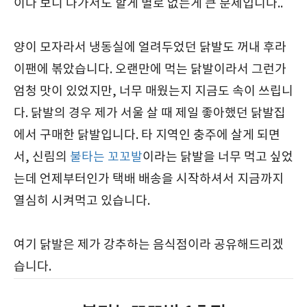
이다 보니 나가서도 할게 별로 없는게 큰 문제입니다..
양이 모자라서 냉동실에 얼려두었던 닭발도 꺼내 후라
이팬에 볶았습니다. 오랜만에 먹는 닭발이라서 그런가
엄청 맛이 있었지만, 너무 매웠는지 지금도 속이 쓰립니
다. 닭발의 경우 제가 서울 살 때 제일 좋아했던 닭발집
에서 구매한 닭발입니다. 타 지역인 충주에 살게 되면
서, 신림의
불타는 꼬꼬발
이라는 닭발을 너무 먹고 싶었
는데 언제부터인가 택배 배송을 시작하셔서 지금까지
열심히 시켜먹고 있습니다.
여기 닭발은 제가 강추하는 음식점이라 공유해드리겠
습니다.