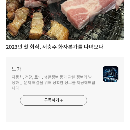
2023년 첫 회식, 서충주 화자본가를 다녀오다
노가
자동차, 건강, 로또, 생활정보 등과 관련 정보와 발
생하는 문제 해결을 위해 정확한 정보를 제공해드립
니다
구독하기