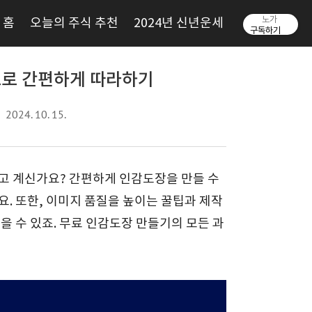
노가
홈
오늘의 주식 추천
2024년 신년운세
구독하기
료로 간편하게 따라하기
2024. 10. 15.
찾고 계신가요? 간편하게 인감도장을 만들 수
. 또한, 이미지 품질을 높이는 꿀팁과 제작
을 수 있죠. 무료 인감도장 만들기의 모든 과