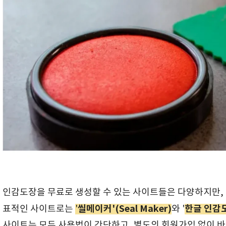
인감도장을 무료로 생성할 수 있는 사이트들은 다양하지만, 
씰메이커'(Seal Maker)
한글 인감도장
표적인 사이트로는
'
와 '
사이트는 모두 사용법이 간단하고, 별도의 회원가입 없이 바로