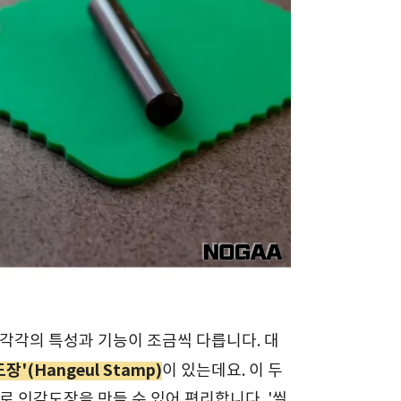
각각의 특성과 기능이 조금씩 다릅니다. 대
'(Hangeul Stamp)
이 있는데요. 이 두
 인감도장을 만들 수 있어 편리합니다. '씰