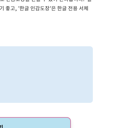
 좋고, '한글 인감도장'은 한글 전용 서체
기