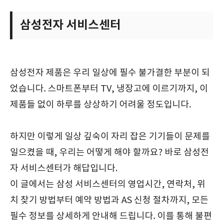
삼성전자 서비스센터
삼성전자 제품은 우리 일상에 필수 불가결한 부분이 되
었습니다. 스마트폰부터 TV, 냉장고에 이르기까지, 이
제품들 없이 하루를 상상하기 어려울 정도입니다.
하지만 이렇게 일상 깊숙이 자리 잡은 기기들이 문제를
일으켰을 때, 우리는 어떻게 해야 할까요? 바로 삼성전
자 서비스센터가 해답입니다.
이 글에서는 삼성 서비스센터의 영업시간, 연락처, 위
치 찾기 방법부터 예약 방법과 AS 신청 절차까지, 모든
필수 정보를 상세하게 안내해 드립니다. 이를 통해 불편