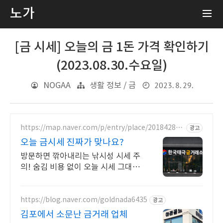
노가
[금 시세] 오늘의 금 1돈 가격 확인하기
(2023.08.30.수요일)
2023. 8. 29.
NOGAA
생활 정보 / 금
https://map.naver.com/p/entry/place/201842829
광고
7
오늘 금시세 진짜가 맞나요?
방문하면 깎아내리는 낚시성 시세 주
의! 숨김 비용 없이 오늘 시세 그대로
정산
https://blog.naver.com/goldnada6435
광고
김포에서 소문난 금거래 업체