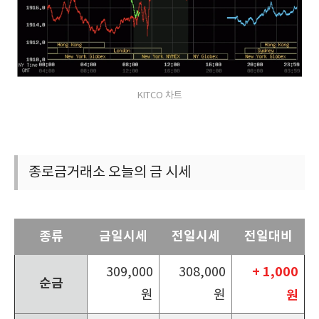
KITCO 차트
종로금거래소 오늘의 금 시세
종류
금일시세
전일시세
전일대비
+ 1,000
309,000
308,000
순금
원
원
원