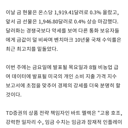
이날 금 현물은 온스당 1,919.41달러로 0.3% 올랐고,
앞서 금 선물은 1,946.80달러로 0.4% 상승 마감했다.
달러화는 경쟁국보다 약세를 보여 다른 통화 보유자들
에게 금값이 덜 비싸며 벤치마크 10년물 국채 수익률은
최근 최고치를 밑돌았다.
이번 주에는 금요일에 발표될 목요일과 8월 비농업 급
여 데이터에 발표될 미국의 개인 소비 지출 가격 지수
보고서에 초점을 맞추어 경제의 강세를 더욱 분명히 할
것이다.
TD증권의 상품 전략 책임자인 바트 멜렉은 "고용 호조,
강력한 일자리 수, 임금 수치는 임금과 잠재적 인플레이