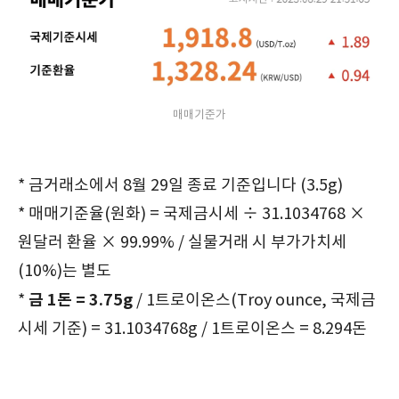
매매기준가
* 금거래소에서 8월 29일 종료 기준입니다 (3.5g)
* 매매기준율(원화) = 국제금시세 ÷ 31.1034768 ×
원달러 환율 × 99.99% / 실물거래 시 부가가치세
(10%)는 별도
금 1돈 = 3.75g
*
/ 1트로이온스(Troy ounce, 국제금
시세 기준) = 31.1034768g / 1트로이온스 = 8.294돈