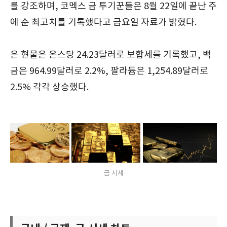
를 강조하며, 코멕스 금 투기꾼들은 8월 22일에 끝난 주
에 순 최고치를 기록했다고 금요일 자료가 밝혔다.
은 현물은 온스당 24.23달러로 보합세를 기록했고, 백
금은 964.99달러로 2.2%, 팔라듐은 1,254.89달러로
2.5% 각각 상승했다.
금 시세