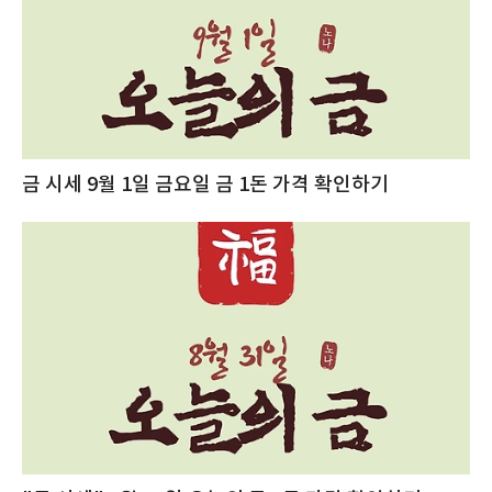
금 시세 9월 1일 금요일 금 1돈 가격 확인하기