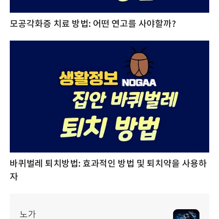
모공각화증 치료 방법: 어떤 연고를 사야할까?
바퀴벌레 퇴치방법: 효과적인 방법 및 퇴치약을 사용하
자
노가