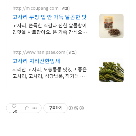
http://m.coupang.com
광고
고사리 쿠팡 입 안 가득 달콤한 맛
고사리, 쫀득한 식감과 진한 달콤함이
입맛을 사로잡아요. 온 가족 간식으로
딱! 와우회원 무제한 무료배송으로
만나보세요.
http://www.hanipsae.com
광고
고사리 지리산한잎새
지리산 고사리, 오동통통 맛있고 좋은
고사리, 고사리, 식당납품, 직거래 현
지배송
구독하기
50