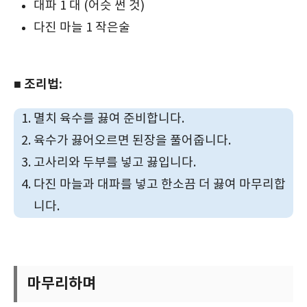
대파 1 대 (어슷 썬 것)
다진 마늘 1 작은술
■ 조리법:
멸치 육수를 끓여 준비합니다.
육수가 끓어오르면 된장을 풀어줍니다.
고사리와 두부를 넣고 끓입니다.
다진 마늘과 대파를 넣고 한소끔 더 끓여 마무리합
니다.
마무리하며