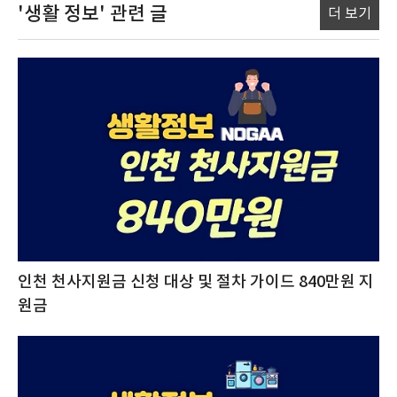
'생활 정보'
관련 글
더 보기
인천 천사지원금 신청 대상 및 절차 가이드 840만원 지
원금