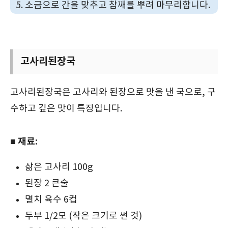
소금으로 간을 맞추고 참깨를 뿌려 마무리합니다.
고사리된장국
고사리된장국은 고사리와 된장으로 맛을 낸 국으로, 구
수하고 깊은 맛이 특징입니다.
■ 재료:
삶은 고사리 100g
된장 2 큰술
멸치 육수 6컵
두부 1/2모 (작은 크기로 썬 것)