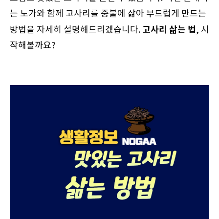
는 노가와 함께 고사리를 중불에 삶아 부드럽게 만드는
고사리 삶는 법
방법을 자세히 설명해드리겠습니다.
, 시
작해볼까요?