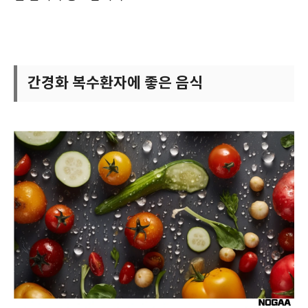
간경화 복수환자에 좋은 음식