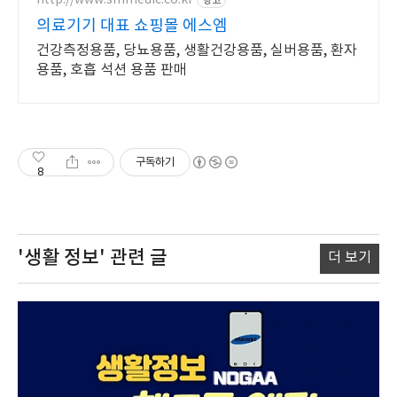
광고
의료기기 대표 쇼핑몰 에스엠
건강측정용품, 당뇨용품, 생활건강용품, 실버용품, 환자
용품, 호흡 석션 용품 판매
구독하기
8
'생활 정보'
관련 글
더 보기