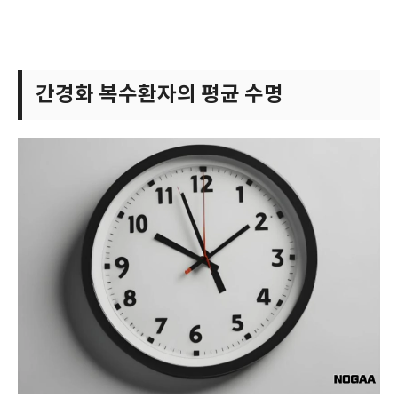
간경화 복수환자의 평균 수명