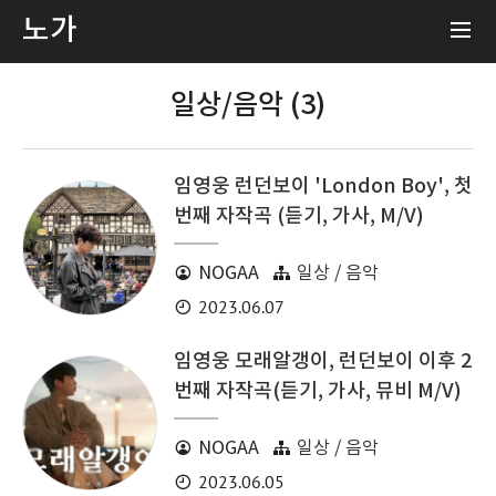
노가
일상/음악 (3)
임영웅 런던보이 'London Boy', 첫
번째 자작곡 (듣기, 가사, M/V)
NOGAA
일상 / 음악
2023.06.07
임영웅 모래알갱이, 런던보이 이후 2
번째 자작곡(듣기, 가사, 뮤비 M/V)
NOGAA
일상 / 음악
2023.06.05