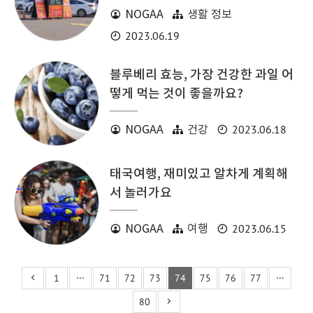
NOGAA
생활 정보
2023.06.19
블루베리 효능, 가장 건강한 과일 어
떻게 먹는 것이 좋을까요?
2023.06.18
NOGAA
건강
태국여행, 재미있고 알차게 계획해
서 놀러가요
2023.06.15
NOGAA
여행
1
···
71
72
73
74
75
76
77
···
80