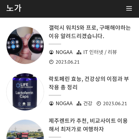
노가
갤럭시 워치5와 프로, 구매해야하는
이유 알려드리겠습니다.
NOGAA
IT 인터넷 / 리뷰
2023.06.21
락토페린 효능, 건강상의 이점과 부
작용 총 정리
2023.06.21
NOGAA
건강
제주렌트카 추천, 비교사이트 이용
해서 최저가로 여행하자