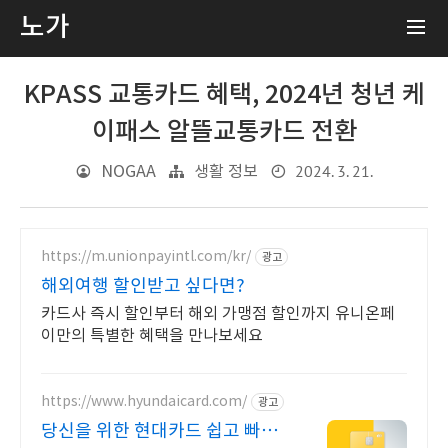
노가
KPASS 교통카드 혜택, 2024년 청년 케
이패스 알뜰교통카드 전환
2024. 3. 21.
NOGAA
생활 정보
https://m.unionpayintl.com/kr/
광고
해외여행 할인받고 싶다면?
카드사 즉시 할인부터 해외 가맹점 할인까지 유니온페
이만의 특별한 혜택을 만나보세요
https://www.hyundaicard.com/
광고
당신을 위한 현대카드 쉽고 빠른