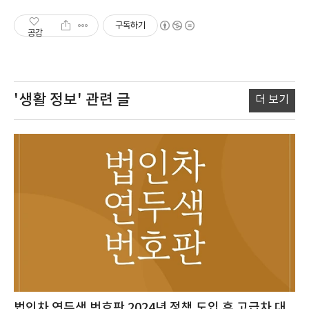
구독하기
공감
'생활 정보'
관련 글
더 보기
법인차 연두색 번호판 2024년 정책 도입 후 고급차 대