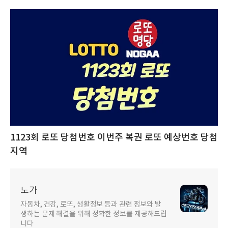
1123회 로또 당첨번호 이번주 복권 로또 예상번호 당첨
지역
노가
자동차, 건강, 로또, 생활정보 등과 관련 정보와 발
생하는 문제 해결을 위해 정확한 정보를 제공해드립
니다