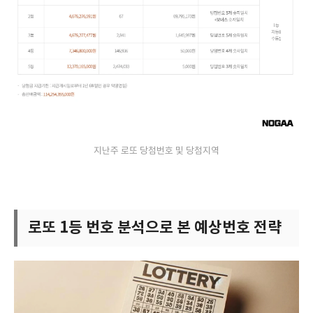
지난주 로또 당첨번호 및 당첨지역
로또 1등 번호 분석으로 본 예상번호 전략