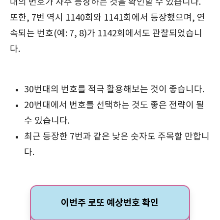
대의 번호가 자주 등장하는 것을 확인할 수 있습니다.
또한, 7번 역시 1140회와 1141회에서 등장했으며, 연
속되는 번호(예: 7, 8)가 1142회에서도 관찰되었습니
다.
30번대의 번호를 적극 활용해보는 것이 좋습니다.
20번대에서 번호를 선택하는 것도 좋은 전략이 될
수 있습니다.
최근 등장한 7번과 같은 낮은 숫자도 주목할 만합니
다.
이번주 로또 예상번호 확인