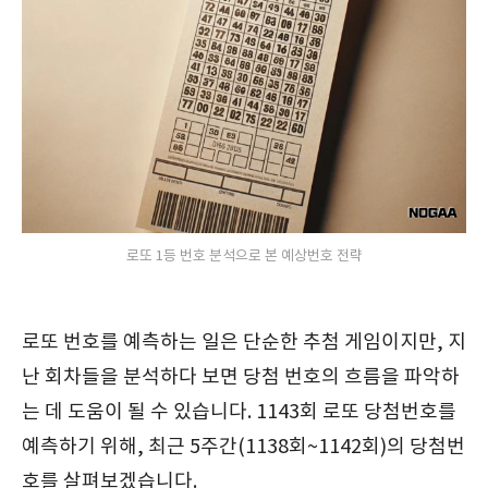
로또 1등 번호 분석으로 본 예상번호 전략
로또 번호를 예측하는 일은 단순한 추첨 게임이지만, 지
난 회차들을 분석하다 보면 당첨 번호의 흐름을 파악하
는 데 도움이 될 수 있습니다. 1143회 로또 당첨번호를
예측하기 위해, 최근 5주간(1138회~1142회)의 당첨번
호를 살펴보겠습니다.