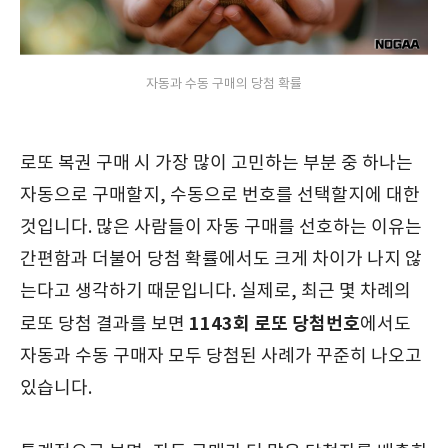
자동과 수동 구매의 당첨 확률
로또 복권 구매 시 가장 많이 고민하는 부분 중 하나는
자동으로 구매할지, 수동으로 번호를 선택할지에 대한
것입니다. 많은 사람들이 자동 구매를 선호하는 이유는
간편함과 더불어 당첨 확률에서도 크게 차이가 나지 않
는다고 생각하기 때문입니다. 실제로, 최근 몇 차례의
1143회 로또 당첨번호
로또 당첨 결과를 보면
에서도
자동과 수동 구매자 모두 당첨된 사례가 꾸준히 나오고
있습니다.