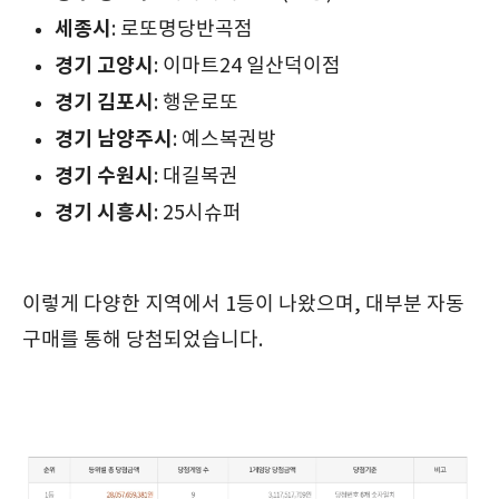
세종시
: 로또명당반곡점
경기 고양시
: 이마트24 일산덕이점
경기 김포시
: 행운로또
경기 남양주시
: 예스복권방
경기 수원시
: 대길복권
경기 시흥시
: 25시슈퍼
이렇게 다양한 지역에서 1등이 나왔으며, 대부분 자동
구매를 통해 당첨되었습니다.