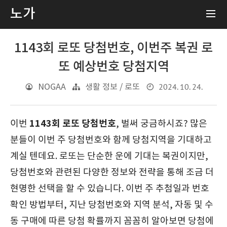
노가
1143회 로또 당첨번호, 이번주 복권 로
또 예상번호 당첨지역
2024. 10. 24.
NOGAA
생활 정보 / 로또
1143회 로또 당첨번호
이번
, 벌써 궁금하시죠? 많은
분들이 이번 주 당첨번호와 함께 당첨지역을 기대하고
계실 텐데요. 로또는 단순한 운에 기대는 복권이지만,
당첨번호와 관련된 다양한 정보와 전략을 통해 조금 더
현명한 선택을 할 수 있습니다. 이번 주 추첨일과 번호
확인 방법부터, 지난 당첨번호와 지역 분석, 자동 및 수
동 구매에 따른 당첨 확률까지 꼼꼼히 알아보면 당첨에