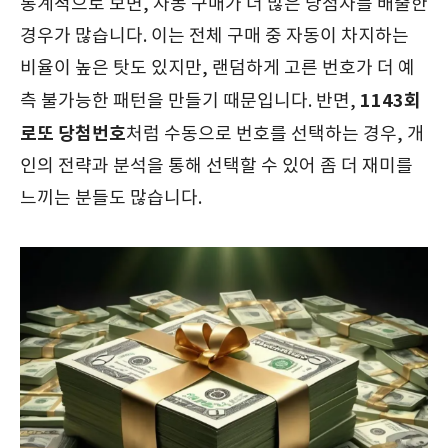
통계적으로 보면, 자동 구매가 더 많은 당첨자를 배출한
경우가 많습니다. 이는 전체 구매 중 자동이 차지하는
비율이 높은 탓도 있지만, 랜덤하게 고른 번호가 더 예
1143회
측 불가능한 패턴을 만들기 때문입니다. 반면,
로또 당첨번호
처럼 수동으로 번호를 선택하는 경우, 개
인의 전략과 분석을 통해 선택할 수 있어 좀 더 재미를
느끼는 분들도 많습니다.