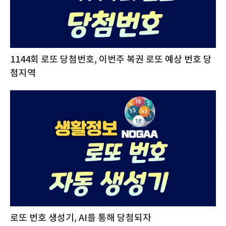
1144회 로또 당첨번호, 이번주 복권 로또 예상 번호 당
첨지역
로또 번호 생성기, AI를 통해 당첨되자