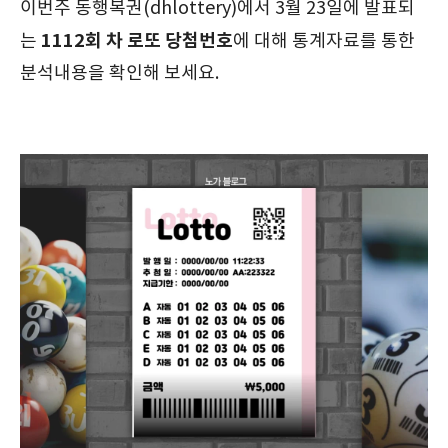
이번주 동행복권(dhlottery)에서 3월 23일에 발표되
1112회 차
로또 당첨번호
는
에 대해 통계자료를 통한
분석내용을 확인해 보세요.