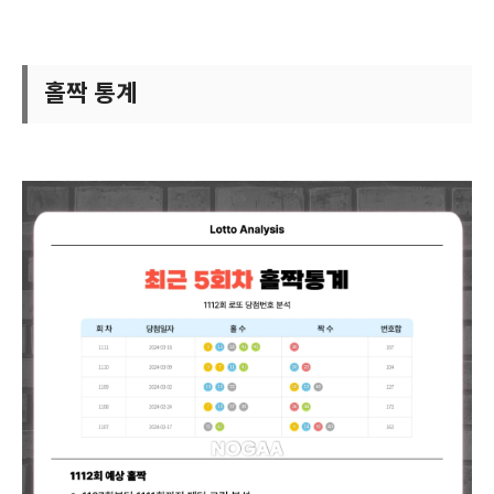
홀짝 통계