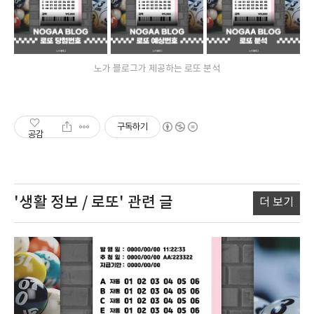
노가 블로그가 제공하는 로또 분석
구독하기
공감
'생활 정보 / 로또'
관련 글
더 보기