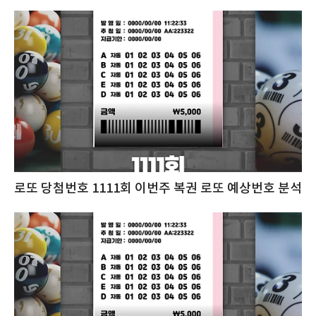
로또 당첨번호 1111회 이번주 복권 로또 예상번호 분석