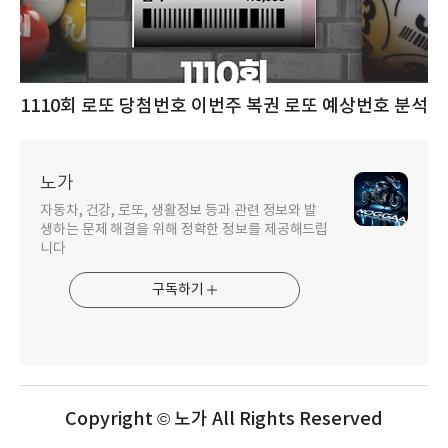
1110회 로또 당첨번호 이번주 복권 로또 예상번호 분석
노가
자동차, 건강, 로또, 생활정보 등과 관련 정보와 발
생하는 문제 해결을 위해 정확한 정보를 제공해드립
니다
구독하기
Copyright © 노가 All Rights Reserved