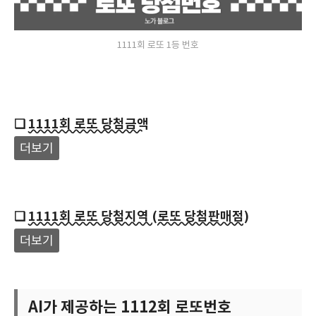
1111회 로또 1등 번호
❑
1111회 로또 당첨금액
더보기
❑
1111회 로또 당첨지역 (로또 당첨판매점)
더보기
AI가 제공하는 1112회 로또번호