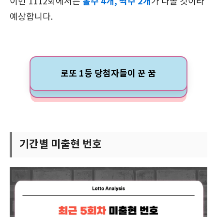
홀수 4개, 짝수 2개
이번 1112회에서는
가 나올 것이라
예상합니다.
로또 1등 당첨자들이 꾼 꿈
기간별 미출현 번호