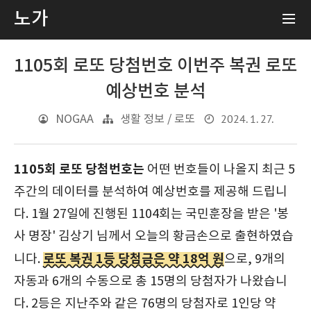
노가
1105회 로또 당첨번호 이번주 복권 로또
예상번호 분석
2024. 1. 27.
NOGAA
생활 정보 / 로또
1105회 로또 당첨번호는
어떤 번호들이 나올지 최근 5
주간의 데이터를 분석하여 예상번호를 제공해 드립니
다. 1월 27일에 진행된 1104회는 국민훈장을 받은 '봉
사 명장' 김상기 님께서 오늘의 황금손으로 출현하였습
로또 복권 1등 당첨금은 약 18억 원
니다.
으로, 9개의
자동과 6개의 수동으로 총 15명의 당첨자가 나왔습니
다. 2등은 지난주와 같은 76명의 당첨자로 1인당 약