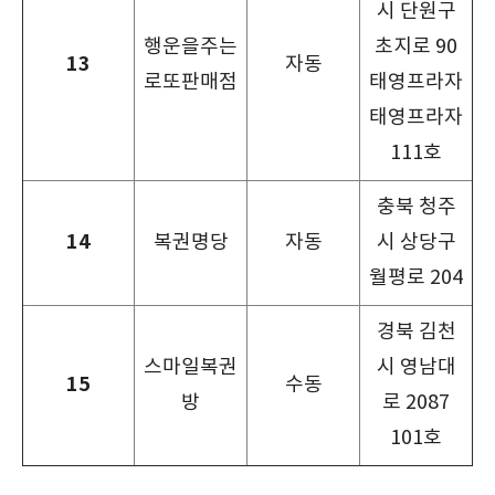
시 단원구
행운을주는
초지로 90
13
자동
로또판매점
태영프라자
태영프라자
111호
충북 청주
14
복권명당
자동
시 상당구
월평로 204
경북 김천
스마일복권
시 영남대
15
수동
방
로 2087
101호