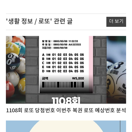
'생활 정보 / 로또'
관련 글
더 보기
1108회 로또 당첨번호 이번주 복권 로또 예상번호 분석