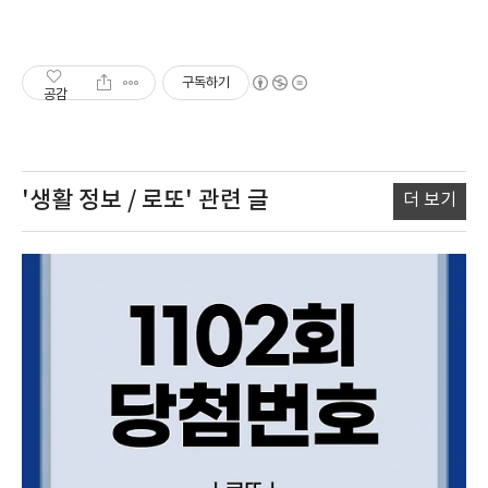
구독하기
공감
'생활 정보 / 로또'
관련 글
더 보기