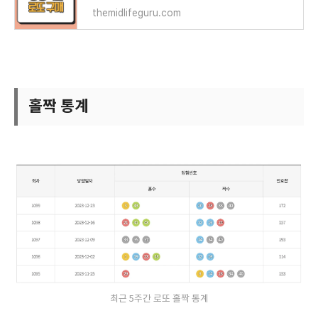
themidlifeguru.com
홀짝 통계
최근 5주간 로또 홀짝 통계