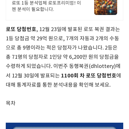
분석업체
로또 1등 분석업체 로또프리미엄! 이
젠 분석이 필요합니다.
로또 당첨번호
, 12월 23일에 발표된 로또 복권 결과는
1등 당첨금 약 29억 원으로, 7개의 자동과 2개의 수동
으로 총 9명이라는 적은 당첨자가 나왔습니다. 2등은
총 71명의 당첨자로 1인당 약 6,200만 원의 당첨금을
수령하게 되었습니다. 이번주 동행복권(dhlottery)에
1100회 차
로또 당첨번호
서 12월 30일에 발표되는
에
대해 통계자료를 통한 분석내용을 확인해 보세요.
목차