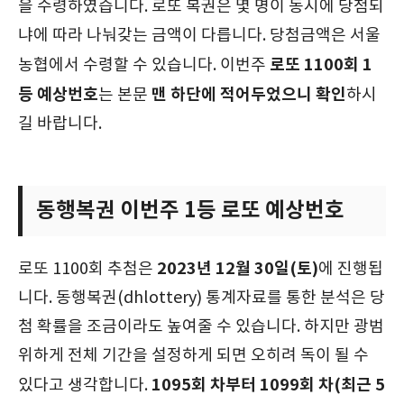
을 수령하였습니다. 로또 복권은 몇 명이 동시에 당첨되
냐에 따라 나눠갖는 금액이 다릅니다. 당첨금액은 서울
로또 1100회 1
농협에서 수령할 수 있습니다. 이번주
등 예상번호
맨 하단에 적어두었으니 확인
는 본문
하시
길 바랍니다.
동행복권 이번주 1등 로또 예상번호
2023년 12월 30일(토)
로또 1100회 추첨은
에 진행됩
니다. 동행복권(dhlottery) 통계자료를 통한 분석은 당
첨 확률을 조금이라도 높여줄 수 있습니다. 하지만 광범
위하게 전체 기간을 설정하게 되면 오히려 독이 될 수
1095회 차부터 1099회 차(최근 5
있다고 생각합니다.