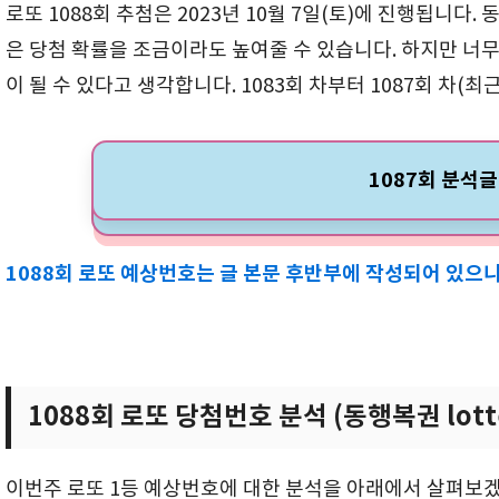
로또 1088회 추첨은 2023년 10월 7일(토)에 진행됩니다. 
은 당첨 확률을 조금이라도 높여줄 수 있습니다. 하지만 너
이 될 수 있다고 생각합니다. 1083회 차부터 1087회 차(
1087회 분석글
1088회 로또 예상번호는 글 본문 후반부에 작성되어 있으
1088회 로또 당첨번호 분석 (동행복권 lotte
이번주 로또 1등 예상번호에 대한 분석을 아래에서 살펴보