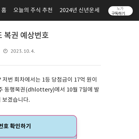
노가
홈
오늘의 주식 추천
2024년 신년운세
구독하기
또 복권 예상번호
2023. 10. 4.
 저번 회차에서는 1등 당첨금이 17억 원이
행복권(dhlottery)에서 10월 7일에 발
 보겠습니다.
첨번호 확인하기