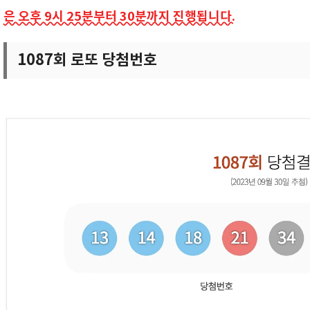
은 오후 9시 25분부터 30분까지 진행됩니다.
1087회 로또 당첨번호