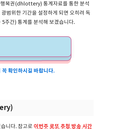
동행복권(dhlottery) 통계자료를 통한 분석
무 광범위한 기간을 설정하게 되면 오히려 독
최근 5주간) 통계를 분석해 보겠습니다.
니 꼭 확인하시길 바랍니다.
ry)
이번주 로또 추첨 방송 시간
겠습니다. 참고로