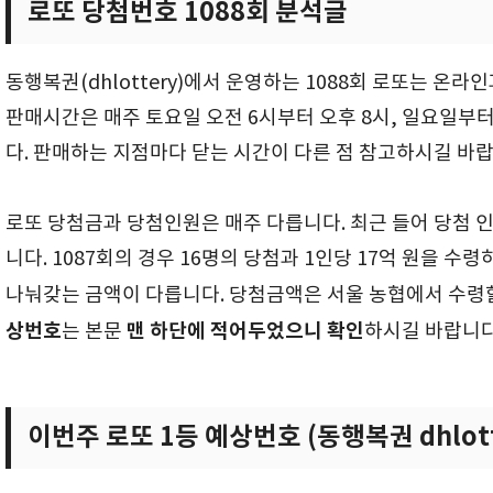
로또 당첨번호 1088회 분석글
동행복권(dhlottery)에서 운영하는 1088회 로또는 온
판매시간은 매주 토요일 오전 6시부터 오후 8시, 일요일부
다. 판매하는 지점마다 닫는 시간이 다른 점 참고하시길 바랍
로또 당첨금과 당첨인원은 매주 다릅니다. 최근 들어 당첨 
니다. 1087회의 경우 16명의 당첨과 1인당 17억 원을 
나눠갖는 금액이 다릅니다. 당첨금액은 서울 농협에서 수령할
상번호
맨 하단에 적어두었으니 확인
는 본문
하시길 바랍니다
이번주 로또 1등 예상번호 (동행복권 dhlott