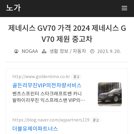
노가
제네시스 GV70 가격 2024 제네시스 G
V70 제원 중고차
2023. 9. 20.
NOGAA
생활 정보 / 자동차
http://www.goldenlimo.co.kr
광고
골든리무진VIP의전차량서비스
벤츠스프린터 스타크래프트밴 카니
발하이리무진 익스프레스밴 VIP의전
의전차량 리무진
https://blog.naver.com/wjpartners119
광고
더블유제이파트너스