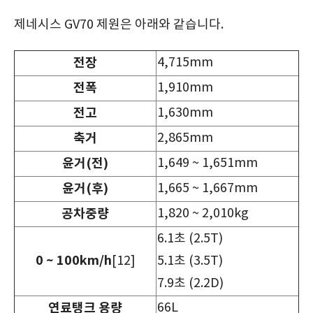
제네시스 GV70 제원은 아래와 같습니다.
전장
4,715mm
전폭
1,910mm
전고
1,630mm
축거
2,865mm
윤거
(
전
)
1,649 ~ 1,651mm
윤거
(
후
)
1,665 ~ 1,667mm
공차중량
1,820 ~ 2,010kg
6.1초 (2.5T)
0 ~ 100km/h
[12]
5.1초 (3.5T)
7.9초 (2.2D)
연료탱크
용량
66L