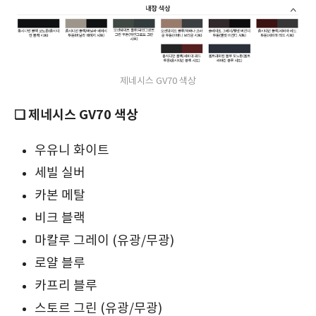
제네시스 GV70 색상
❏ 제네시스 GV70 색상
우유니 화이트
세빌 실버
카본 메탈
비크 블랙
마칼루 그레이 (유광/무광)
로얄 블루
카프리 블루
스토르 그린 (유광/무광)