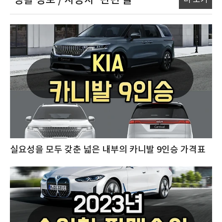
'생활 정보 / 자동차'
관련 글
더 보기
실요성을 모두 갖춘 넓은 내부의 카니발 9인승 가격표