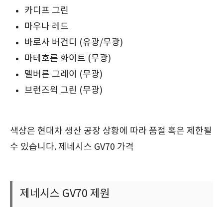
카디프 그린
마우나 레드
바로사 버건디 (유광/무광)
마테호른 화이트 (무광)
멜버른 그레이 (무광)
브런즈윅 그린 (무광)
색상은 현대차 생산 공장 상황에 따라 품절 혹은 제한될
수 있습니다. 제네시스 GV70 가격
제네시스 GV70 제원