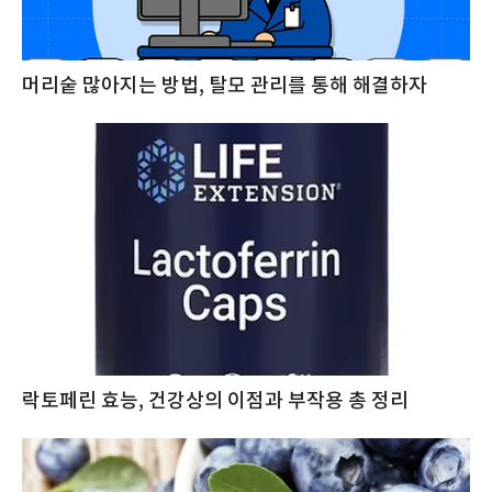
머리숱 많아지는 방법, 탈모 관리를 통해 해결하자
락토페린 효능, 건강상의 이점과 부작용 총 정리