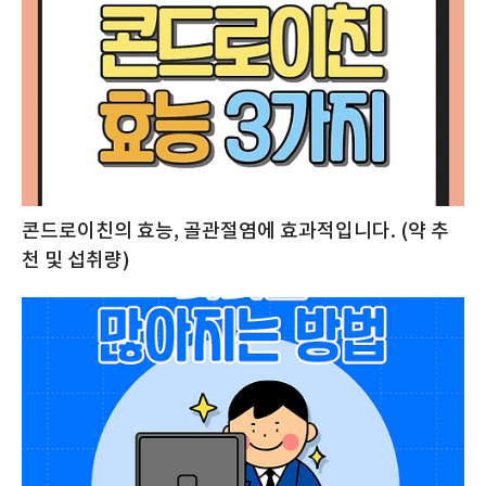
콘드로이친의 효능, 골관절염에 효과적입니다. (약 추
천 및 섭취량)