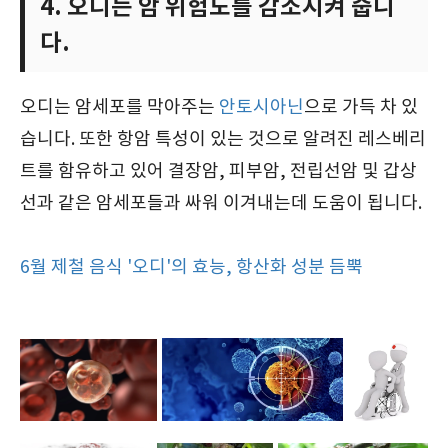
4. 오디는 암 위험도를 감소시켜 줍니
다.
오디는 암세포를 막아주는
안토시아닌
으로 가득 차 있
습니다. 또한 항암 특성이 있는 것으로 알려진 레스베리
트를 함유하고 있어 결장암, 피부암, 전립선암 및 갑상
선과 같은 암세포들과 싸워 이겨내는데 도움이 됩니다.
6월 제철 음식 '오디'의 효능, 항산화 성분 듬뿍