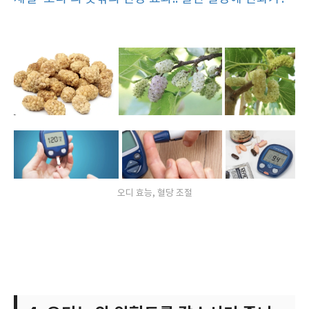
오디 효능, 혈당 조절