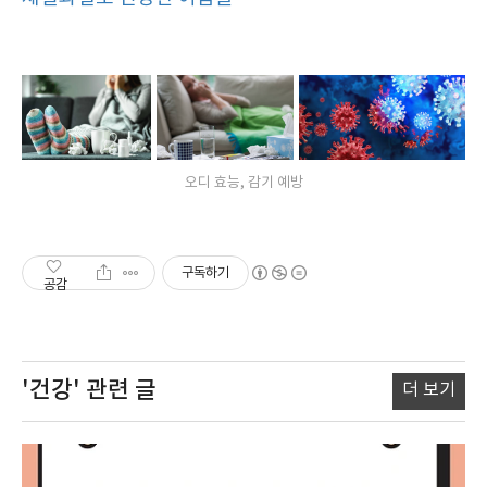
오디 효능, 감기 예방
구독하기
공감
'건강'
관련 글
더 보기