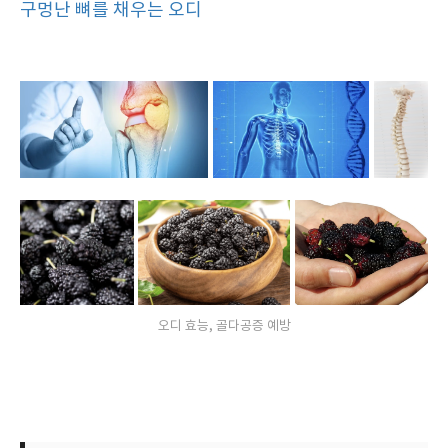
구멍난 뼈를 채우는 오디
오디 효능, 골다공증 예방