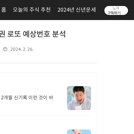
노가
홈
오늘의 주식 추천
2024년 신년운세
구독하기
복권 로또 예상번호 분석
2024. 2. 26.
 2개월 신기록 이런 것이 바