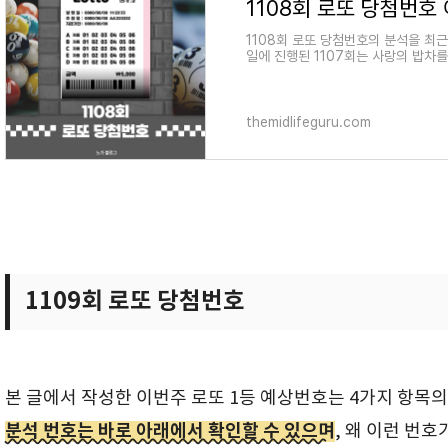
1108회 로또 당첨번호의 분석을 최근
일에 진행된 1107회는 사랑의 밥차
께서 오늘의 황금손으
themidlifeguru.com
1109회 로또 당첨번호
본 글에서 작성한 이번주 로또 1등 예상번호는 4가지 항목의
분석 번호는 바로 아래에서 확인할 수 있으며
, 왜 이런 번