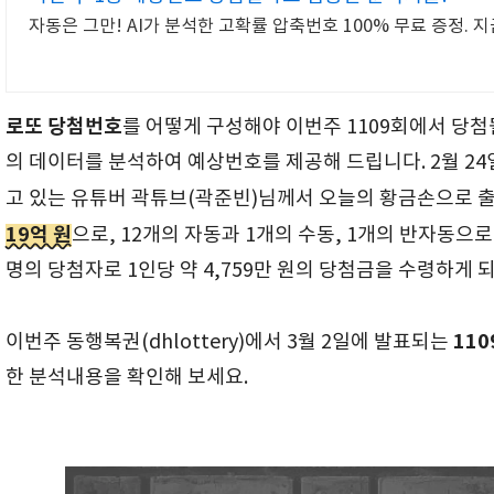
자동은 그만! AI가 분석한 고확률 압축번호 100% 무료 증정. 지
로또 당첨번호
를 어떻게 구성해야 이번주 1109회에서 당첨
의 데이터를 분석하여 예상번호를 제공해 드립니다. 2월 24
고 있는 유튜버 곽튜브(곽준빈)님께서 오늘의 황금손으로 
19억 원
으로, 12개의 자동과 1개의 수동, 1개의 반자동으로
명의 당첨자로 1인당 약 4,759만 원의 당첨금을 수령하게 
110
이번주 동행복권(dhlottery)에서 3월 2일에 발표되는
한 분석내용을 확인해 보세요.