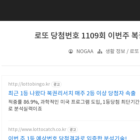
로또 당첨번호 1109회 이번주 
NOGAA
생활 정보 / 로또
http://lottobingo.kr
광고
최근 1등 나왔다 복권리서치 매주 2등 이상 당첨자 속출
적중률 86.9%, 과학적인 미국 프로그램 도입, 1등당첨 최단기간
로 분석실력이죠
http://www.lottocatch.co.kr
광고
이번 주 1등 예상번호 당첨결과로 입증한 분석기술!