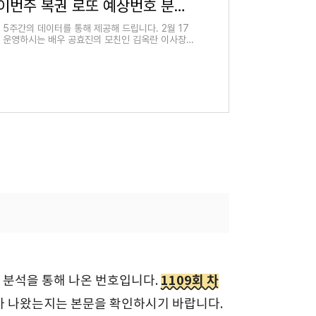
1108회 로또 당첨번호 이번주 복권 로또 예상번호 분석
 5주간의 데이터를 통해 제공해 드립니다. 2월 17
를 운영하시는 배우 공효진의 모친인 김옥란 이사장님
1109회 차
 분석을 통해 나온 번호입니다.
호가 나왔는지는 본문을 확인하시기 바랍니다.