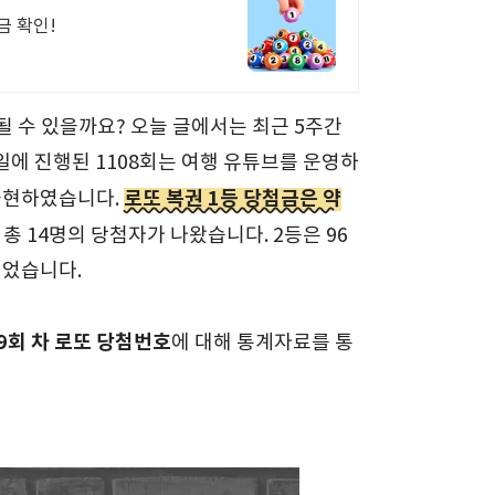
금 확인!
될 수 있을까요? 오늘 글에서는 최근 5주간
일에 진행된 1108회는 여행 유튜브를 운영하
로또 복권 1등 당첨금은 약
출현하였습니다.
 총 14명의 당첨자가 나왔습니다. 2등은 96
되었습니다.
9회 차
로또 당첨번호
에 대해 통계자료를 통