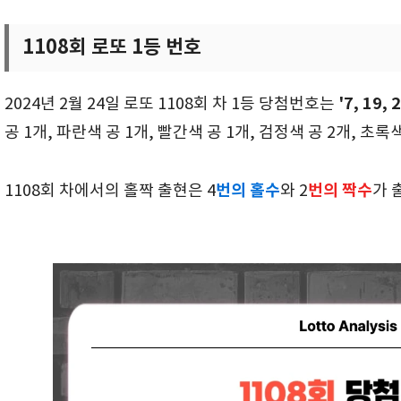
1108회 로또 1등 번호
'7, 19, 2
2024년 2월 24일 로또 1108회 차 1등 당첨번호는
공 1개, 파란색 공 1개, 빨간색 공 1개, 검정색 공 2개, 초
번의 홀수
번의 짝수
1108회 차에서의 홀짝 출현은 4
와 2
가 