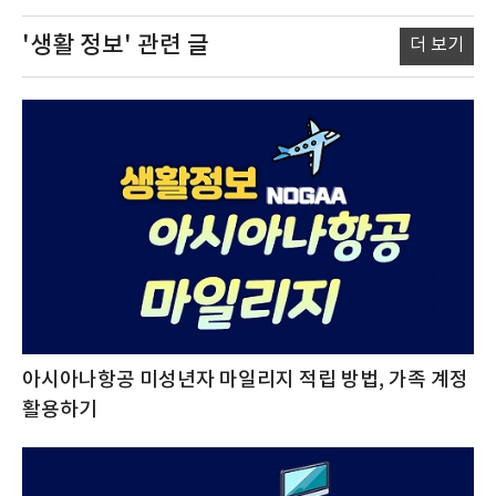
'생활 정보'
관련 글
더 보기
아시아나항공 미성년자 마일리지 적립 방법, 가족 계정
활용하기