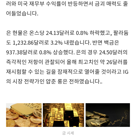
러와 미국 재무부 수익률이 반등하면서 금괴 매력도 줄
어들었습니다.
은 현물은 온스당 24.13달러로 0.8% 하락했고, 팔라듐
도 1,232.86달러로 3.2% 내렸습니다. 반면 백금은
937.38달러로 0.8% 상승했다. 은의 경우 24.50달러의
즉각적인 저항이 관찰되어 올해 최고치인 약 26달러를
재시험할 수 있는 길을 잠재적으로 열어줄 것이라고 IG
의 시장 전략가인 얍준 롱은 전하였습니다..
금 시세