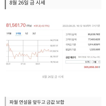
8월 26일 금 시세
8월 26일 금 시세
파월 연설을 앞두고 금값 보합