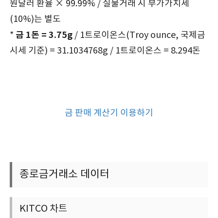
원달러 환율 × 99.99% / 실물거래 시 부가가치세
(10%)는 별도
금 1돈 = 3.75g
*
/ 1트로이온스(Troy ounce, 국제금
시세 기준) = 31.1034768g / 1트로이온스 = 8.294돈
금 판매 계산기 이용하기
종로금거래소 데이터
KITCO 차트