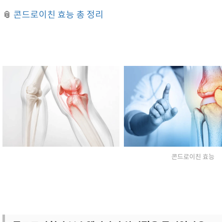
📎
콘드로이친 효능 총 정리
콘드로이친 효능