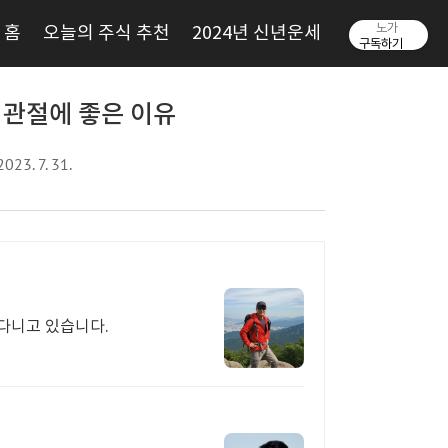
노가
홈
오늘의 주식 추천
2024년 신년운세
구독하기
 관절에 좋은 이유
023. 7. 31.
다니고 있습니다.