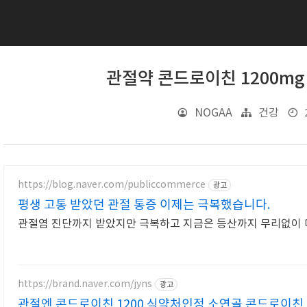
관절약 콘드로이친 1200mg
2
NOGAA
건강
https://blog.naver.com/publiccommerce
광고
평생 고통 받았던 관절 통증 이제는 극복했습니다.
관절염 진단까지 받았지만 극복하고 지금은 등산까지 무리없이 
https://brand.naver.com/jyns
광고
관절엔 콘드로이친 1200 식약처인정 소연골 콘드로이친