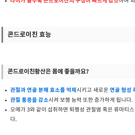
나이가 들수록 콘드로이친의 구성이 빠르게 감소
하여 
콘드로이친 효능
콘드로이친황산은 몸에 좋을까요?
관절과 연골 분해 효소를 억제
연골 형성 
시키고 새로운
관절 통증을 감소
시켜 보행 능력 또한 증가하게 됩니다.
오메가 3와 같이 섭취하면 퇴행성 관절염 혹은 류마티스
다.