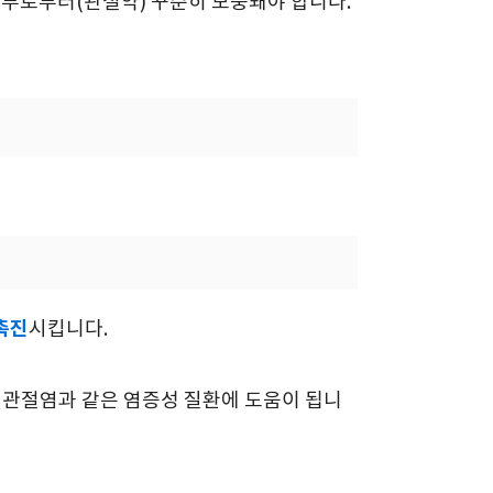
외부로부터(관절약) 꾸준히 보충돼야 합니다.
촉진
시킵니다.
 관절염과 같은 염증성 질환에 도움이 됩니