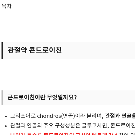
목차
관절약 콘드로이친
콘드로이친이란 무엇일까요?
관절과 연골을
그리스어로 chondros(연골)이라 불리며,
관절과 연골의 주요 구성성분은 글루코사민, 콘드로이친