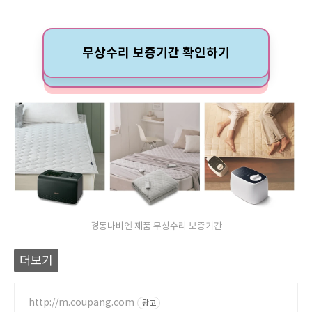
무상수리 보증기간 확인하기
경동나비엔 제품 무상수리 보증기간
더보기
http://m.coupang.com
광고