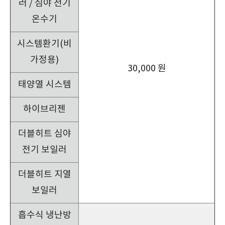
러 / 심야 전기
온수기
시스템환기(비
가정용)
30,000 원
태양열 시스템
하이브리젠
더블히트 심야
전기 보일러
더블히트 지열
보일러
흡수식 냉난방