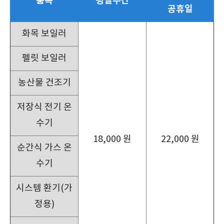
품목
평일주간
공휴일
화목 보일러
펠릿 보일러
농산물 건조기
저장식 전기 온
수기
18,000 원
22,000 원
순간식 가스 온
수기
시스템 환기(가
정용)