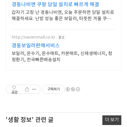
경동나비엔 쿠팡 당일 설치로 빠르게 해결
갑자기 고장 난 경동나비엔, 오늘 주문하면 당일 설치로
해결하세요. 난방 성능 좋은 보일러, 따뜻한 겨울 쿠팡에
서 비용 부담 줄여보세요.
http://navienmall.co.kr
광고
경동보일러판매서비스
보일러, 온수기, 온수매트, 카본매트, 신재생에너지, 청
정환기, 전국빠른배송설치
구독하기
공감
'생활 정보'
관련 글
더 보기