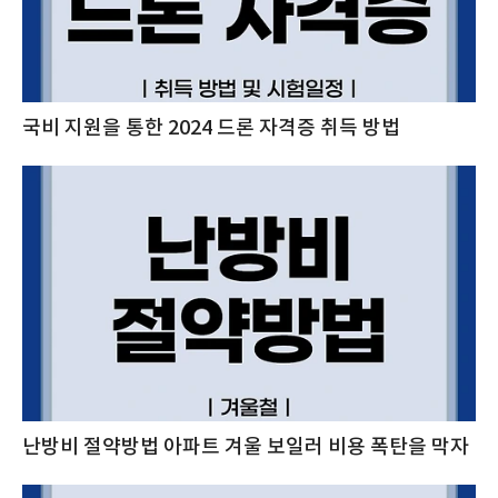
국비 지원을 통한 2024 드론 자격증 취득 방법
난방비 절약방법 아파트 겨울 보일러 비용 폭탄을 막자