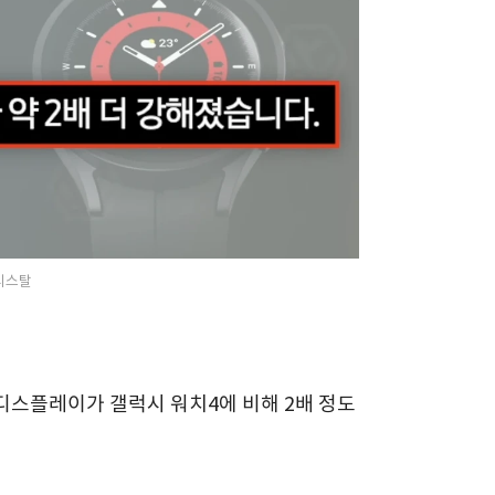
리스탈
디스플레이가 갤럭시 워치4에 비해 2배 정도