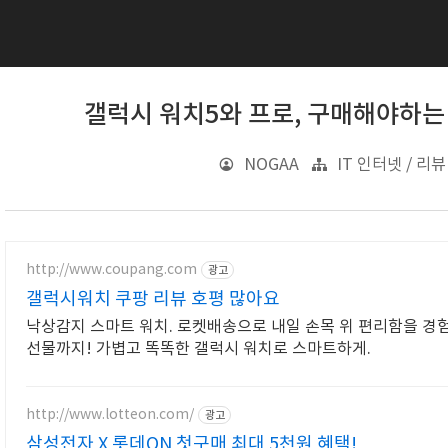
갤럭시 워치5와 프로, 구매해야하는
NOGAA
IT 인터넷 / 리뷰
http://www.coupang.com
광고
갤럭시워치 쿠팡 리뷰 호평 많아요
낙상감지 스마트 워치. 로켓배송으로 내일 손목 위 편리함을 경험
선물까지! 가볍고 똑똑한 갤럭시 워치로 스마트하게.
http://www.lotteon.com/
광고
삼성전자 X 롯데ON 첫구매 최대 5천원 혜택!