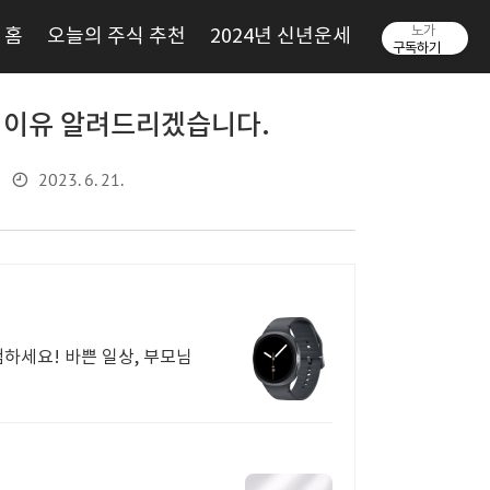
노가
홈
오늘의 주식 추천
2024년 신년운세
구독하기
 이유 알려드리겠습니다.
2023. 6. 21.
하세요! 바쁜 일상, 부모님