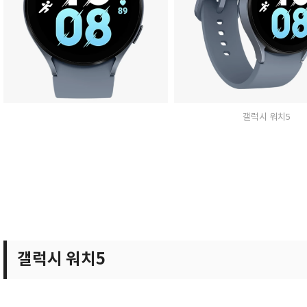
갤럭시 워치5
갤럭시 워치5